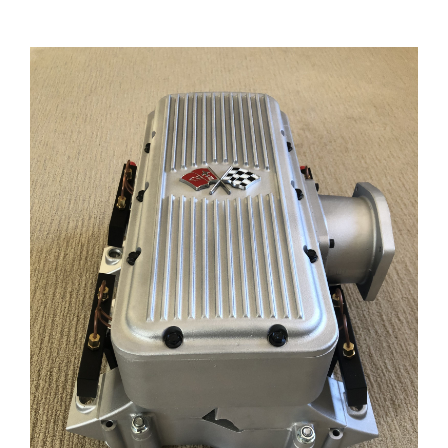
View
Larger
Image